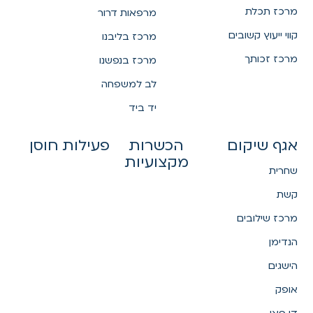
מרכז תכלת
מרפאות דרור
קווי ייעוץ קשובים
מרכז בליבנו
מרכז זכותך
מרכז בנפשנו
לב למשפחה
יד ביד
אגף שיקום
הכשרות
פעילות חוסן
מקצועיות
שחרית
קשת
מרכז שילובים
הנדימן
הישגים
אופק