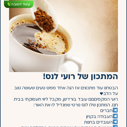
עיגול לטובה
המתכון של רועי לנס!
הבטחנו עוד מתכונים אז הנה אחד ממש טעים שעושה טוב
על הלב♥️
רועי המקסיםםם עובד בורדינון, מקבל ליווי תעסוקתי בבית
חם. המתכון שלו לנס פרטי שמגדיל לו את האור:
חברים
העבודה בקניון
העובדים בחנות