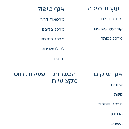
ייעוץ ותמיכה
אגף טיפול
מרכז תכלת
מרפאות דרור
קווי ייעוץ קשובים
מרכז בליבנו
מרכז זכותך
מרכז בנפשנו
לב למשפחה
יד ביד
אגף שיקום
הכשרות
פעילות חוסן
מקצועיות
שחרית
קשת
מרכז שילובים
הנדימן
הישגים