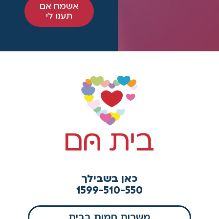
אשמח אם
תענו לי
כאן בשבילך
1599-510-550
משרות חמות בבית