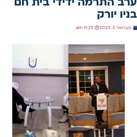
רב התרמה ידידי בית חם
ניו יורק
פברואר 5, 2023
11:25 am