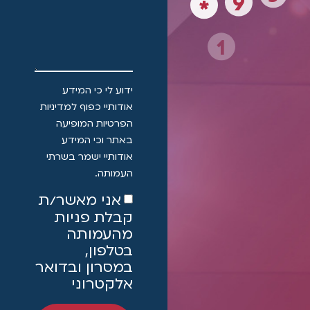
9
5
*
1
8
ידוע לי כי המידע
אודותיי כפוף למדיניות
הפרטיות המופיעה
באתר וכי המידע
אודותיי ישמר בשרתי
העמותה.
אני מאשר/ת
קבלת פניות
מהעמותה
בטלפון,
במסרון ובדואר
אלקטרוני