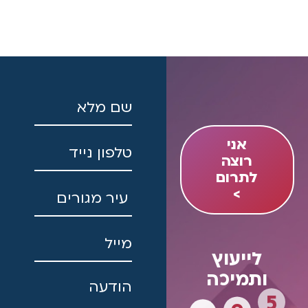
אני
רוצה
לתרום
>
לייעוץ
ותמיכה